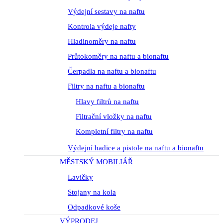
Výdejní sestavy na naftu
Kontrola výdeje nafty
Hladinoměry na naftu
Průtokoměry na naftu a bionaftu
Čerpadla na naftu a bionaftu
Filtry na naftu a bionaftu
Hlavy filtrů na naftu
Filtrační vložky na naftu
Kompletní filtry na naftu
Výdejní hadice a pistole na naftu a bionaftu
MĚSTSKÝ MOBILIÁŘ
Lavičky
Stojany na kola
Odpadkové koše
VÝPRODEJ