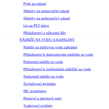
Pytle na odpad
Nádoby na nemocniční odpad
Nádoby na nebezpečný odpad
Lis na PET lahve
Příslušenství a náhradní díly
NÁDRŽE NA VODU A KAPALINY
Nádrže na dešťovou vodu zahradní
Příslušenství k dekorativním nádržím na vodu
Podzemní nádrže na vodu
Příslušenství k podzemním nádržím na vodu
Nadzemní nádrže na vodu
Zavlažovací technika
IBC kontejnery
Plastové a plechové sudy
Vsakovací systémy