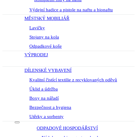
Výdejní hadice a pistole na naftu a bionaftu
MĚSTSKÝ MOBILIÁŘ
Lavičky
Stojany na kola
Odpadkové koše
VÝPRODEJ
DÍLENSKÉ VYBAVENÍ
Kvalitní čistící textilie z recyklovaných oděvů
Úklid a údržba
Boxy na nářadí
Bezpečnost a hygiena
Utěrky a sorbenty
ODPADOVÉ HOSPODÁŘSTVÍ