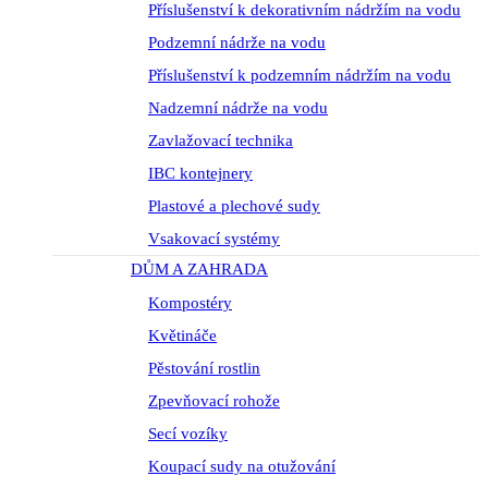
Příslušenství k dekorativním nádržím na vodu
Podzemní nádrže na vodu
Příslušenství k podzemním nádržím na vodu
Nadzemní nádrže na vodu
Zavlažovací technika
IBC kontejnery
Plastové a plechové sudy
Vsakovací systémy
DŮM A ZAHRADA
Kompostéry
Květináče
Pěstování rostlin
Zpevňovací rohože
Secí vozíky
Koupací sudy na otužování