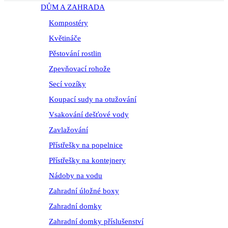
DŮM A ZAHRADA
Kompostéry
Květináče
Pěstování rostlin
Zpevňovací rohože
Secí vozíky
Koupací sudy na otužování
Vsakování dešťové vody
Zavlažování
Přístřešky na popelnice
Přístřešky na kontejnery
Nádoby na vodu
Zahradní úložné boxy
Zahradní domky
Zahradní domky příslušenství