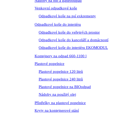
Nádoby na bio a gastroodpad
Venkovní odpadkové koše
Odpadkové koše na psí exkrementy
Odpadkové koše do interiéru
Odpadkové koše do veřejných prostor
Odpadkové koše do kanceláří a domácností
Odpadkové koše do interiéru EKOMODUL
Kontejnery na odpad 660-1100 l
Plastové popelnice
Plastové popelnice 120 litrů
Plastové popelnice 240 litrů
Plastové popelnice na BIOodpad
Nádoby na použitý olej
Přístřešky na plastové popelnice
Kryty na kontejnerové stání