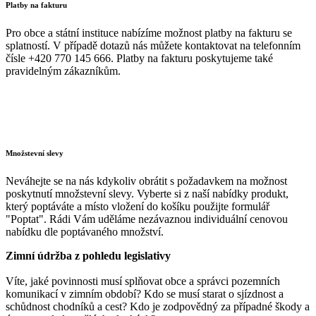
Platby na fakturu
Pro obce a státní instituce nabízíme možnost platby na fakturu se
splatností. V případě dotazů nás můžete kontaktovat na telefonním
čísle +420 770 145 666. Platby na fakturu poskytujeme také
pravidelným zákazníkům.
Množstevní slevy
Neváhejte se na nás kdykoliv obrátit s požadavkem na možnost
poskytnutí množstevní slevy. Vyberte si z naší nabídky produkt,
který poptáváte a místo vložení do košíku použijte formulář
"Poptat". Rádi Vám uděláme nezávaznou individuální cenovou
nabídku dle poptávaného množství.
Zimní údržba z pohledu legislativy
Víte, jaké povinnosti musí splňovat obce a správci pozemních
komunikací v zimním období? Kdo se musí starat o sjízdnost a
schůdnost chodníků a cest? Kdo je zodpovědný za případné škody a