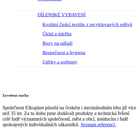
DÍLENSKÉ VYBAVENÍ
Kvalitní čistící textilie z recyklovaných oděvů
Úklid a údržba
Boxy na nářadí
Bezpečnost a hygiena
Utěrky a sorbenty
Zavedená značka
Společnost Elkoplast působí na českém i mezinárodním trhu již více
než 35 let. Za tu dobu jsme dodávali produkty a technická řešení
celé řadě významných společností, měst a obcí, institucím i řadě
spokojených individuálních zákazníků.
Seznam referencí.