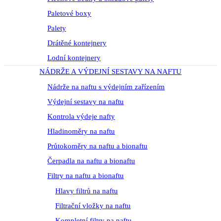
Paletové boxy
Palety
Drátěné kontejnery
Lodní kontejnery
NÁDRŽE A VÝDEJNÍ SESTAVY NA NAFTU
Nádrže na naftu s výdejním zařízením
Výdejní sestavy na naftu
Kontrola výdeje nafty
Hladinoměry na naftu
Průtokoměry na naftu a bionaftu
Čerpadla na naftu a bionaftu
Filtry na naftu a bionaftu
Hlavy filtrů na naftu
Filtrační vložky na naftu
Kompletní filtry na naftu