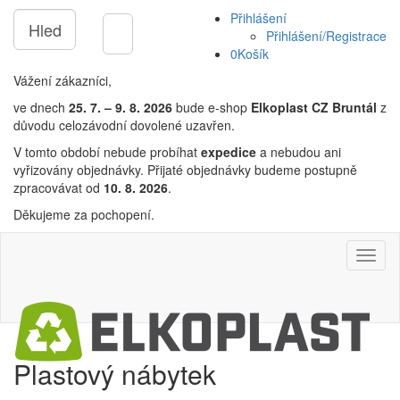
Přihlášení
Přihlášení/Registrace
0
Košík
Vážení zákazníci,
ve dnech
25. 7. – 9. 8. 2026
bude e-shop
Elkoplast CZ Bruntál
z
důvodu celozávodní dovolené uzavřen.
V tomto období nebude probíhat
expedice
a nebudou ani
vyřizovány objednávky. Přijaté objednávky budeme postupně
zpracovávat od
10. 8. 2026
.
Děkujeme za pochopení.
Plastový nábytek