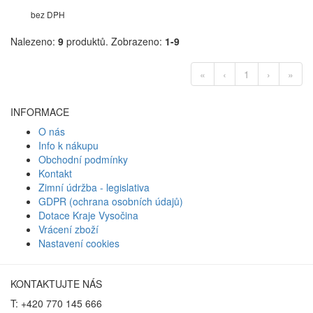
bez DPH
Nalezeno:
9
produktů.
Zobrazeno:
1-9
«
‹
1
›
»
INFORMACE
O nás
Info k nákupu
Obchodní podmínky
Kontakt
Zimní údržba - legislativa
GDPR (ochrana osobních údajů)
Dotace Kraje Vysočina
Vrácení zboží
Nastavení cookies
KONTAKTUJTE NÁS
T: +420 770 145 666