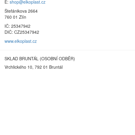
E:
shop@elkoplast.cz
Štefánikova 2664
760 01 Zlín
IČ: 25347942
DIČ: CZ25347942
www.elkoplast.cz
SKLAD BRUNTÁL (OSOBNÍ ODBĚR)
Vrchlického 10, 792 01 Bruntál