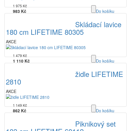
1 975 Kč
983 Kč
Do košíku
bez DPH
Skládací lavice
180 cm LIFETIME 80305
AKCE
1 479 Kč
1 110 Kč
Do košíku
bez DPH
židle LIFETIME
2810
AKCE
1 149 Kč
862 Kč
Do košíku
bez DPH
Piknikový set