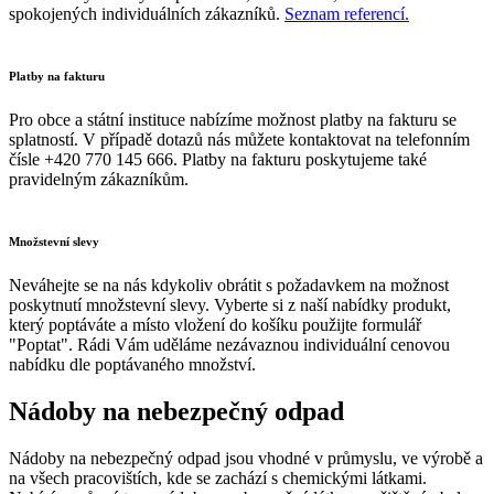
spokojených individuálních zákazníků.
Seznam referencí.
Platby na fakturu
Pro obce a státní instituce nabízíme možnost platby na fakturu se
splatností. V případě dotazů nás můžete kontaktovat na telefonním
čísle +420 770 145 666. Platby na fakturu poskytujeme také
pravidelným zákazníkům.
Množstevní slevy
Neváhejte se na nás kdykoliv obrátit s požadavkem na možnost
poskytnutí množstevní slevy. Vyberte si z naší nabídky produkt,
který poptáváte a místo vložení do košíku použijte formulář
"Poptat". Rádi Vám uděláme nezávaznou individuální cenovou
nabídku dle poptávaného množství.
Nádoby na nebezpečný odpad
Nádoby na nebezpečný odpad jsou vhodné v průmyslu, ve výrobě a
na všech pracovištích, kde se zachází s chemickými látkami.