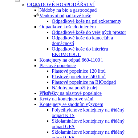
ODPADOVÉ HOSPODÁŘSTVÍ
Nádoby na bio a gastroodpad
Venkovní odpadkové koše
Odpadkové koše na psí exkrementy
Odpadkové koše do interiéru
Odpadkové koše do veřejných prostor
Odpadkové koše do kanceláří a
domácností
Odpadkové koše do interiéru
EKOMODUL
Kontejnery na odpad 660-1100 l
Plastové popelnice
Plastové popelnice 120 litrů
Plastové popelnice 240 litrů
Plastové popelnice na BIOodpad
Nádoby na použitý olej
Přístřešky na plastové popelnice
Kryty na kontejnerové stání
Kontejnery se spodním výsypem
Polyethylenové kontejnery na tříděný
odpad KTS
Sklolaminátové kontejnery na tříděný
odpad GFA
Sklolaminátové kontejnery na tříděný
odpad GFB