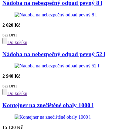
Nádoba na nebezpečný odpad pevný 8 l
2 020 Kč
bez DPH
Do košíku
Nádoba na nebezpečný odpad pevný 52 l
2 940 Kč
bez DPH
Do košíku
Kontejner na znečištěné obaly 1000 l
15 120 Kč