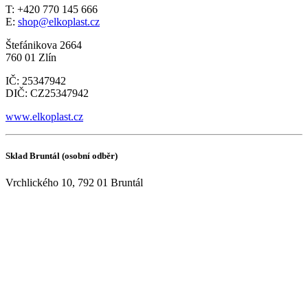
T: +420 770 145 666
E:
shop@elkoplast.cz
Štefánikova 2664
760 01 Zlín
IČ: 25347942
DIČ: CZ25347942
www.elkoplast.cz
Sklad Bruntál (osobní odběr)
Vrchlického 10, 792 01 Bruntál