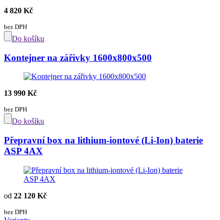
4 820 Kč
bez DPH
Do košíku
Kontejner na zářivky 1600x800x500
13 990 Kč
bez DPH
Do košíku
Přepravní box na lithium-iontové (Li-Ion) baterie
ASP 4AX
od
22 120 Kč
bez DPH