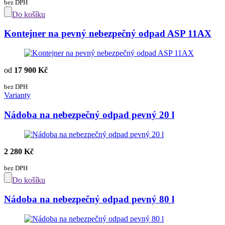
bez DPH
Do košíku
Kontejner na pevný nebezpečný odpad ASP 11AX
od
17 900 Kč
bez DPH
Varianty
Nádoba na nebezpečný odpad pevný 20 l
2 280 Kč
bez DPH
Do košíku
Nádoba na nebezpečný odpad pevný 80 l