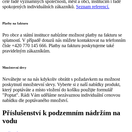
celé řadě významných společností, měst a obcí, institucím i řadě
spokojených individuálních zákazníků.
Seznam referencí.
Platby na fakturu
Pro obce a státní instituce nabízíme možnost platby na fakturu se
splatností. V případě dotazů nás můžete kontaktovat na telefonním
čísle +420 770 145 666. Platby na fakturu poskytujeme také
pravidelným zákazníkům.
Množstevní slevy
Neváhejte se na nás kdykoliv obrátit s požadavkem na možnost
poskytnutí množstevní slevy. Vyberte si z naší nabídky produkt,
který poptáváte a místo vložení do košíku použijte formulář
"Poptat". Rádi Vám uděláme nezávaznou individuální cenovou
nabídku dle poptávaného množství.
Příslušenství k podzemním nádržím na
vodu