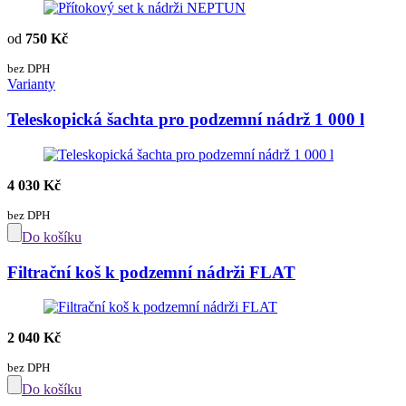
od
750 Kč
bez DPH
Varianty
Teleskopická šachta pro podzemní nádrž 1 000 l
4 030 Kč
bez DPH
Do košíku
Filtrační koš k podzemní nádrži FLAT
2 040 Kč
bez DPH
Do košíku