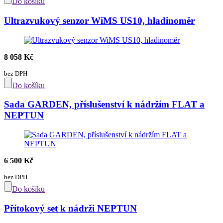
Do košíku
Ultrazvukový senzor WiMS US10, hladinoměr
8 058 Kč
bez DPH
Do košíku
Sada GARDEN, příslušenství k nádržím FLAT a
NEPTUN
6 500 Kč
bez DPH
Do košíku
Přítokový set k nádrži NEPTUN