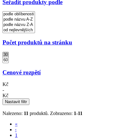
Seřadit produkty podle
Počet produktů na stránku
Cenové rozpětí
Kč
-
Kč
Nastavit filtr
Nalezeno:
11
produktů.
Zobrazeno:
1-11
«
‹
1