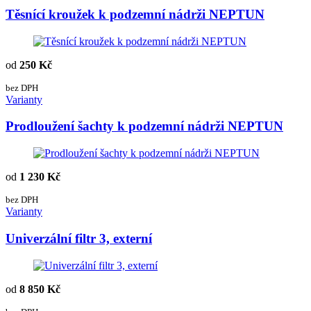
Těsnící kroužek k podzemní nádrži NEPTUN
od
250 Kč
bez DPH
Varianty
Prodloužení šachty k podzemní nádrži NEPTUN
od
1 230 Kč
bez DPH
Varianty
Univerzální filtr 3, externí
od
8 850 Kč