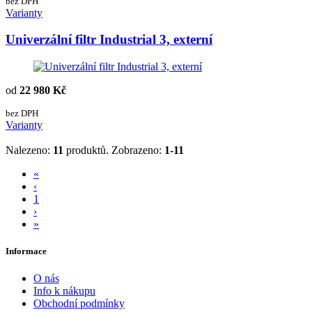
bez DPH
Varianty
Univerzální filtr Industrial 3, externí
od
22 980 Kč
bez DPH
Varianty
Nalezeno:
11
produktů.
Zobrazeno:
1-11
«
‹
1
›
»
Informace
O nás
Info k nákupu
Obchodní podmínky