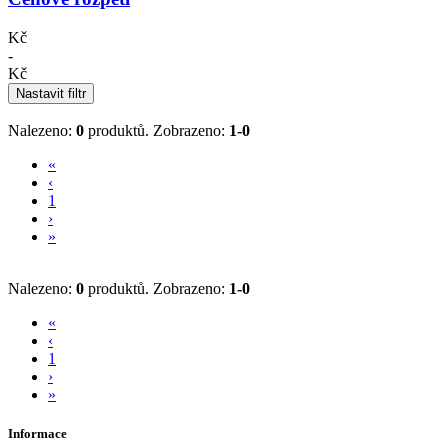
Kč
-
Kč
Nastavit filtr
Nalezeno:
0
produktů.
Zobrazeno:
1-0
«
‹
1
›
»
Nalezeno:
0
produktů.
Zobrazeno:
1-0
«
‹
1
›
»
Informace