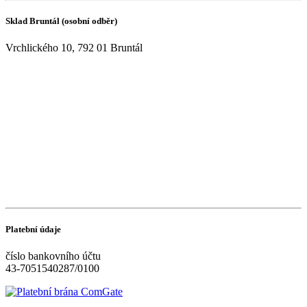
Sklad Bruntál (osobní odběr)
Vrchlického 10, 792 01 Bruntál
Platební údaje
číslo bankovního účtu
43-7051540287/0100