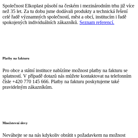
Společnost Elkoplast působí na českém i mezinárodním trhu již více
než 35 let. Za tu dobu jsme dodávali produkty a technická řešení
celé řadě významných společností, měst a obcí, institucím i řadě
spokojených individuálních zákazníků.
Seznam referencí.
Platby na fakturu
Pro obce a státní instituce nabízíme možnost platby na fakturu se
splatností. V případě dotazů nás můžete kontaktovat na telefonním
čísle +420 770 145 666. Platby na fakturu poskytujeme také
pravidelným zákazníkům.
Množstevní slevy
Neváhejte se na nás kdykoliv obrátit s požadavkem na možnost