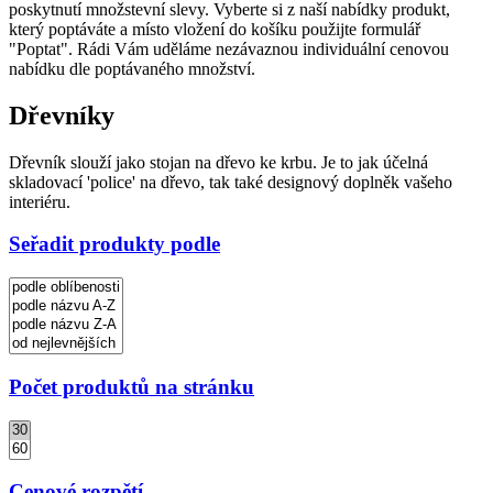
poskytnutí množstevní slevy. Vyberte si z naší nabídky produkt,
který poptáváte a místo vložení do košíku použijte formulář
"Poptat". Rádi Vám uděláme nezávaznou individuální cenovou
nabídku dle poptávaného množství.
Dřevníky
Dřevník slouží jako stojan na dřevo ke krbu. Je to jak účelná
skladovací 'police' na dřevo, tak také designový doplněk vašeho
interiéru.
Seřadit produkty podle
Počet produktů na stránku
Cenové rozpětí