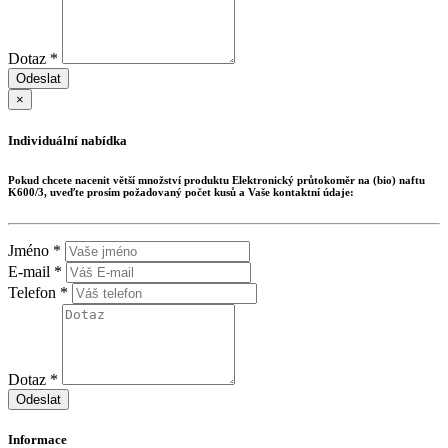
Dotaz *
Odeslat
×
Individuální nabídka
Pokud chcete nacenit větší množství produktu
Elektronický průtokoměr na (bio) naftu
K600/3
, uveďte prosím požadovaný počet kusů a Vaše kontaktní údaje:
Jméno *
E-mail *
Telefon *
Dotaz *
Odeslat
Informace