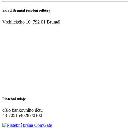
Sklad Bruntál (osobní odběr)
Vrchlického 10, 792 01 Bruntál
Platební údaje
číslo bankovního účtu
43-7051540287/0100