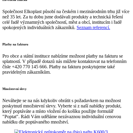
Společnost Elkoplast působí na českém i mezinárodním trhu již více
než 35 let. Za tu dobu jsme dodávali produkty a technická řešení
celé řadě významných společností, měst a obcí, institucím i řadě
spokojených individuálních zákazníků.
Seznam referencí.
Platby na fakturu
Pro obce a státní instituce nabízíme možnost platby na fakturu se
splatností. V případě dotazů nás můžete kontaktovat na telefonním
čísle +420 770 145 666. Platby na fakturu poskytujeme také
pravidelným zákazníkům.
Množstevní slevy
Neváhejte se na nás kdykoliv obrátit s požadavkem na možnost
poskytnutí množstevní slevy. Vyberte si z naší nabídky produkt,
který poptáváte a místo vložení do košíku použijte formulář
"Poptat". Rádi Vám uděláme nezávaznou individuální cenovou
nabídku dle poptávaného množství.