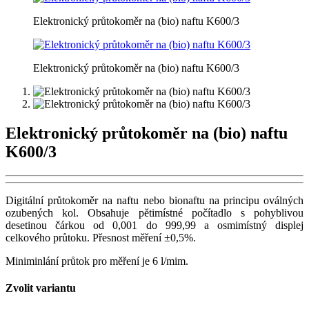
Elektronický průtokoměr na (bio) naftu K600/3
Elektronický průtokoměr na (bio) naftu K600/3
Elektronický průtokoměr na (bio) naftu
K600/3
Digitální průtokoměr na naftu nebo bionaftu na principu oválných
ozubených kol. Obsahuje pětimístné počítadlo s pohyblivou
desetinou čárkou od 0,001 do 999,99 a osmimístný displej
celkového průtoku. Přesnost měření ±0,5%.
Miniminlání průtok pro měření je 6 l/mim.
Zvolit variantu