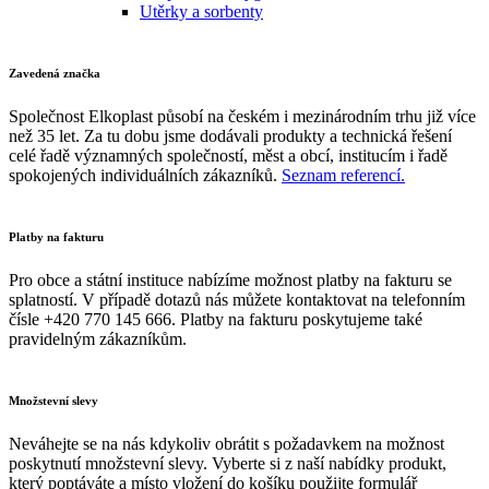
Utěrky a sorbenty
Zavedená značka
Společnost Elkoplast působí na českém i mezinárodním trhu již více
než 35 let. Za tu dobu jsme dodávali produkty a technická řešení
celé řadě významných společností, měst a obcí, institucím i řadě
spokojených individuálních zákazníků.
Seznam referencí.
Platby na fakturu
Pro obce a státní instituce nabízíme možnost platby na fakturu se
splatností. V případě dotazů nás můžete kontaktovat na telefonním
čísle +420 770 145 666. Platby na fakturu poskytujeme také
pravidelným zákazníkům.
Množstevní slevy
Neváhejte se na nás kdykoliv obrátit s požadavkem na možnost
poskytnutí množstevní slevy. Vyberte si z naší nabídky produkt,
který poptáváte a místo vložení do košíku použijte formulář