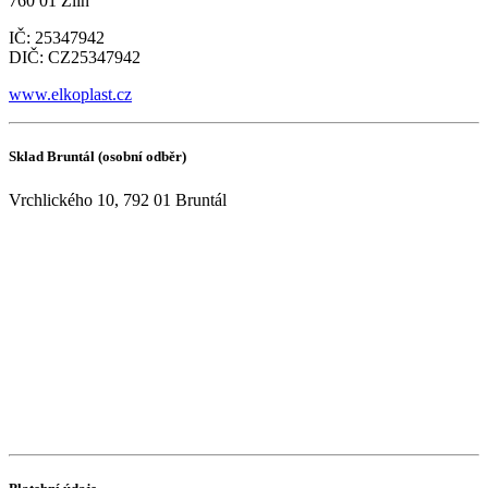
760 01 Zlín
IČ: 25347942
DIČ: CZ25347942
www.elkoplast.cz
Sklad Bruntál (osobní odběr)
Vrchlického 10, 792 01 Bruntál