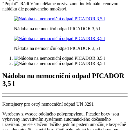
"Poptat". Rádi Vám uděláme nezávaznou individuální cenovou
nabídku dle poptávaného množství.
Nádoba na nemocniční odpad PICADOR 3,5 l
Nádoba na nemocniční odpad PICADOR 3,5 l
Nádoba na nemocniční odpad PICADOR
3,5 l
Kontejnery pro ostrý nemocniční odpad UN 3291
Vyrobeny z vysoce odolného polypropylenu. Picador boxy jsou
vybaveny inovativním systémem automatického dočasného
uzavírání: prosté stlačení tlačítka jedním prstem umožňuje bezpečně
a snadno otevřít a zavřít box. Optimální plnící kapacita boxu ve