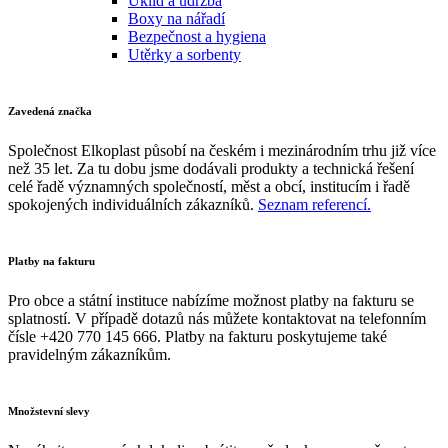
Úklid a údržba
Boxy na nářadí
Bezpečnost a hygiena
Utěrky a sorbenty
Zavedená značka
Společnost Elkoplast působí na českém i mezinárodním trhu již více
než 35 let. Za tu dobu jsme dodávali produkty a technická řešení
celé řadě významných společností, měst a obcí, institucím i řadě
spokojených individuálních zákazníků.
Seznam referencí.
Platby na fakturu
Pro obce a státní instituce nabízíme možnost platby na fakturu se
splatností. V případě dotazů nás můžete kontaktovat na telefonním
čísle +420 770 145 666. Platby na fakturu poskytujeme také
pravidelným zákazníkům.
Množstevní slevy