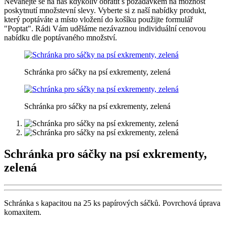
Neváhejte se na nás kdykoliv obrátit s požadavkem na možnost
poskytnutí množstevní slevy. Vyberte si z naší nabídky produkt,
který poptáváte a místo vložení do košíku použijte formulář
"Poptat". Rádi Vám uděláme nezávaznou individuální cenovou
nabídku dle poptávaného množství.
Schránka pro sáčky na psí exkrementy, zelená
Schránka pro sáčky na psí exkrementy, zelená
Schránka pro sáčky na psí exkrementy,
zelená
Schránka s kapacitou na 25 ks papírových sáčků. Povrchová úprava
komaxitem.