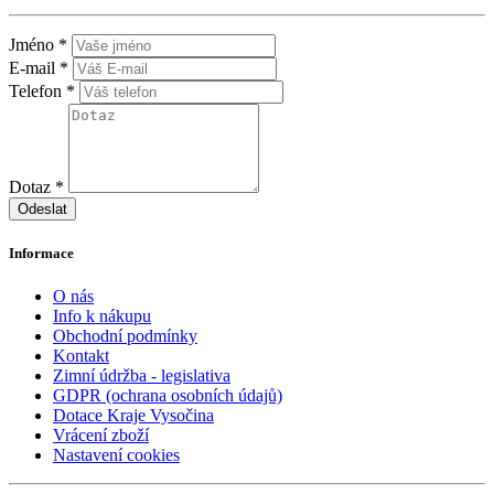
Jméno *
E-mail *
Telefon *
Dotaz *
Odeslat
Informace
O nás
Info k nákupu
Obchodní podmínky
Kontakt
Zimní údržba - legislativa
GDPR (ochrana osobních údajů)
Dotace Kraje Vysočina
Vrácení zboží
Nastavení cookies