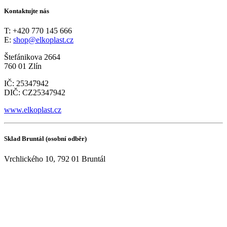
Kontaktujte nás
T: +420 770 145 666
E:
shop@elkoplast.cz
Štefánikova 2664
760 01 Zlín
IČ: 25347942
DIČ: CZ25347942
www.elkoplast.cz
Sklad Bruntál (osobní odběr)
Vrchlického 10, 792 01 Bruntál