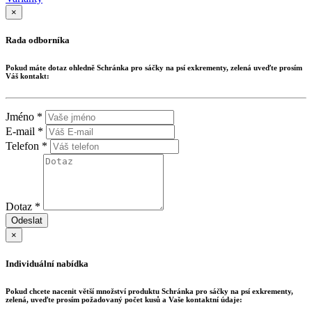
×
Rada odborníka
Pokud máte dotaz ohledně
Schránka pro sáčky na psí exkrementy, zelená
uveďte prosím
Váš kontakt:
Jméno *
E-mail *
Telefon *
Dotaz *
Odeslat
×
Individuální nabídka
Pokud chcete nacenit větší množství produktu
Schránka pro sáčky na psí exkrementy,
zelená
, uveďte prosím požadovaný počet kusů a Vaše kontaktní údaje: