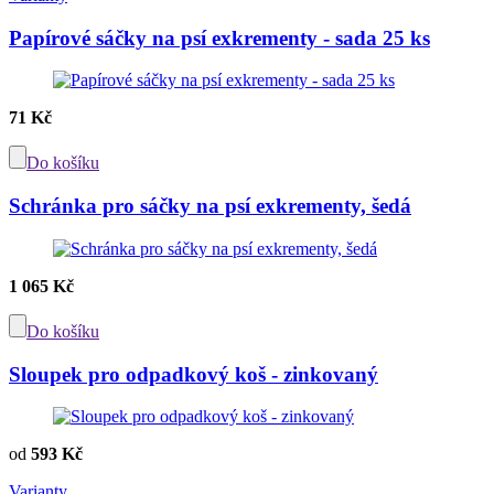
Papírové sáčky na psí exkrementy - sada 25 ks
71 Kč
Do košíku
Schránka pro sáčky na psí exkrementy, šedá
1 065 Kč
Do košíku
Sloupek pro odpadkový koš - zinkovaný
od
593 Kč
Varianty