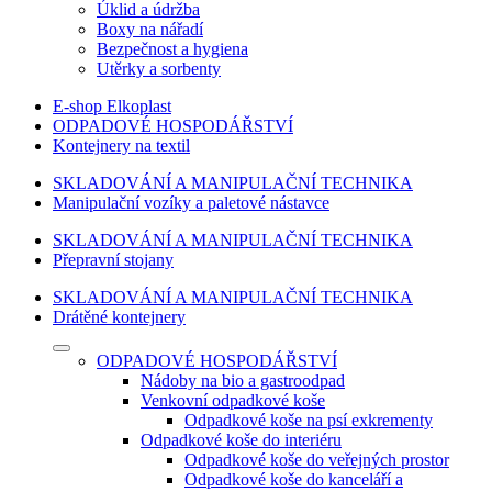
Úklid a údržba
Boxy na nářadí
Bezpečnost a hygiena
Utěrky a sorbenty
E-shop Elkoplast
ODPADOVÉ HOSPODÁŘSTVÍ
Kontejnery na textil
SKLADOVÁNÍ A MANIPULAČNÍ TECHNIKA
Manipulační vozíky a paletové nástavce
SKLADOVÁNÍ A MANIPULAČNÍ TECHNIKA
Přepravní stojany
SKLADOVÁNÍ A MANIPULAČNÍ TECHNIKA
Drátěné kontejnery
ODPADOVÉ HOSPODÁŘSTVÍ
Nádoby na bio a gastroodpad
Venkovní odpadkové koše
Odpadkové koše na psí exkrementy
Odpadkové koše do interiéru
Odpadkové koše do veřejných prostor
Odpadkové koše do kanceláří a