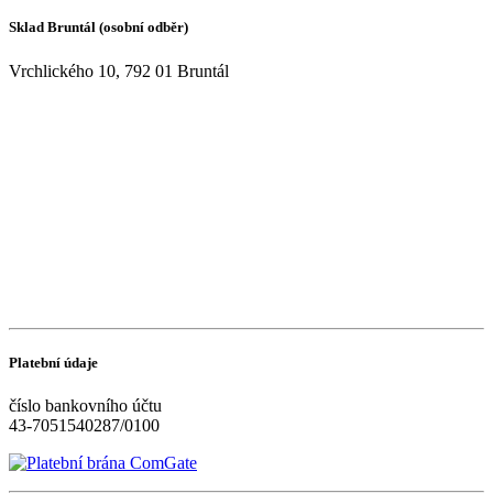
Sklad Bruntál (osobní odběr)
Vrchlického 10, 792 01 Bruntál
Platební údaje
číslo bankovního účtu
43-7051540287/0100