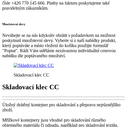
čísle +420 770 145 666. Platby na fakturu poskytujeme také
pravidelným zákazníkům.
Množstevní slevy
Neváhejte se na nás kdykoliv obrátit s požadavkem na možnost
poskytnutí množstevní slevy. Vyberte si z naší nabídky produkt,
který poptáváte a místo vložení do košíku použijte formulář
"Poptat". Rádi Vám uděláme nezávaznou individuální cenovou
nabídku dle poptávaného množství.
Skladovací klec CC
Skladovací klec CC
Úložný drátěný kontejner pro skladování a přepravu nejrůznějšího
zboží.
Mřížkové kontejnery jsou vhodné pro skladování různého
objemného materiálu či odpadu, například pro skladování textilu.