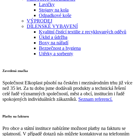
Lavičky
Stojany na kola
Odpadkové koše
VÝPRODEJ
DÍLENSKÉ VYBAVENÍ
Kvalitní čistící textilie z recyklovaných oděvů
Úklid a údržba
Boxy na nářadí
Bezpečnost a hygiena
Utěrky a sorbenty
Zavedená značka
Společnost Elkoplast působí na českém i mezinárodním trhu již více
než 35 let. Za tu dobu jsme dodávali produkty a technická řešení
celé řadě významných společností, měst a obcí, institucím i řadě
spokojených individuálních zákazníků.
Seznam referencí.
Platby na fakturu
Pro obce a státní instituce nabízíme možnost platby na fakturu se
splatností. V případě dotazů nás můžete kontaktovat na telefonním