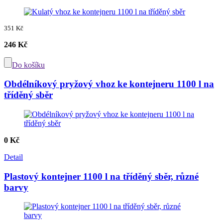
351 Kč
246 Kč
Do košíku
Obdélníkový pryžový vhoz ke kontejneru 1100 l na
tříděný sběr
0 Kč
Detail
Plastový kontejner 1100 l na tříděný sběr, různé
barvy