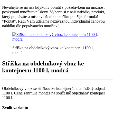
Neváhejte se na nás kdykoliv obrátit s požadavkem na možnost
poskytnutí množstevní slevy. Vyberte si z naší nabídky produkt,
který poptáváte a místo vložení do košíku použijte formulář
"Poptat". Rádi Vám uděláme nezávaznou individuální cenovou
nabídku dle poptávaného množství.
Stříška na obdelníkový vhoz ke kontejneru 1100 l,
modrá
Stříška na obdelníkový vhoz ke
kontejneru 1100 l, modrá
Obdelníkový vhoz se stříškou ke kontejnerům na tříděný odpad
1100 l. Cena zahrnuje montáž na současně objednaný kontejner
1100 l.
Zvolit variantu