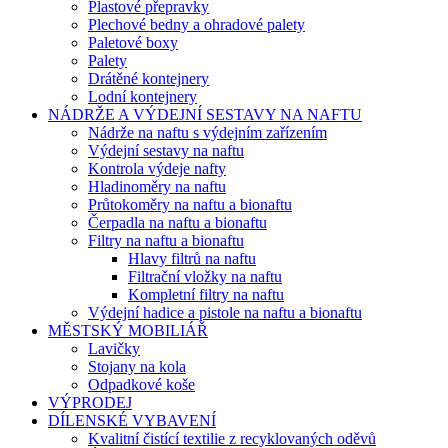
Plastové přepravky
Plechové bedny a ohradové palety
Paletové boxy
Palety
Drátěné kontejnery
Lodní kontejnery
NÁDRŽE A VÝDEJNÍ SESTAVY NA NAFTU
Nádrže na naftu s výdejním zařízením
Výdejní sestavy na naftu
Kontrola výdeje nafty
Hladinoměry na naftu
Průtokoměry na naftu a bionaftu
Čerpadla na naftu a bionaftu
Filtry na naftu a bionaftu
Hlavy filtrů na naftu
Filtrační vložky na naftu
Kompletní filtry na naftu
Výdejní hadice a pistole na naftu a bionaftu
MĚSTSKÝ MOBILIÁŘ
Lavičky
Stojany na kola
Odpadkové koše
VÝPRODEJ
DÍLENSKÉ VYBAVENÍ
Kvalitní čistící textilie z recyklovaných oděvů