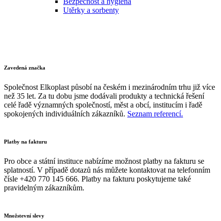
Bezpečnost a hygiena
Utěrky a sorbenty
Zavedená značka
Společnost Elkoplast působí na českém i mezinárodním trhu již více
než 35 let. Za tu dobu jsme dodávali produkty a technická řešení
celé řadě významných společností, měst a obcí, institucím i řadě
spokojených individuálních zákazníků.
Seznam referencí.
Platby na fakturu
Pro obce a státní instituce nabízíme možnost platby na fakturu se
splatností. V případě dotazů nás můžete kontaktovat na telefonním
čísle +420 770 145 666. Platby na fakturu poskytujeme také
pravidelným zákazníkům.
Množstevní slevy