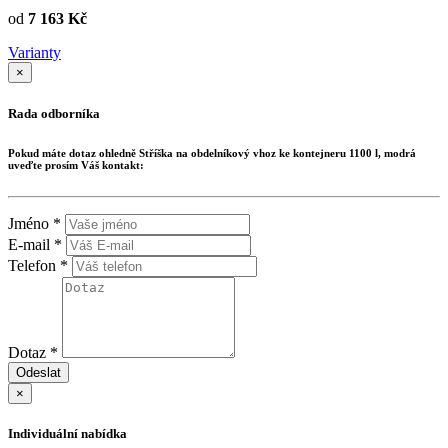
od
7 163 Kč
Varianty
×
Rada odborníka
Pokud máte dotaz ohledně
Stříška na obdelníkový vhoz ke kontejneru 1100 l, modrá
uveďte prosím Váš kontakt:
Jméno *
E-mail *
Telefon *
Dotaz *
Odeslat
×
Individuální nabídka