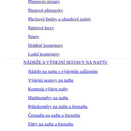
Přepravní stojany
Plastové přepravky
Plechové bedny a ohradové palety
Paletové boxy
Palety
Drátěné kontejnery
Lodní kontejnery
NÁDRŽE A VÝDEJNÍ SESTAVY NA NAFTU
Nádrže na naftu s výdejním zařízením
Výdejní sestavy na naftu
Kontrola výdeje nafty
Hladinoměry na naftu
Průtokoměry na naftu a bionaftu
Čerpadla na naftu a bionaftu
Filtry na naftu a bionaftu