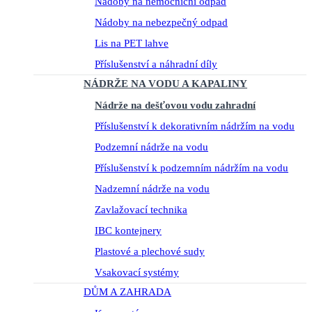
Nádoby na nemocniční odpad
Nádoby na nebezpečný odpad
Lis na PET lahve
Příslušenství a náhradní díly
NÁDRŽE NA VODU A KAPALINY
Nádrže na dešťovou vodu zahradní
Příslušenství k dekorativním nádržím na vodu
Podzemní nádrže na vodu
Příslušenství k podzemním nádržím na vodu
Nadzemní nádrže na vodu
Zavlažovací technika
IBC kontejnery
Plastové a plechové sudy
Vsakovací systémy
DŮM A ZAHRADA