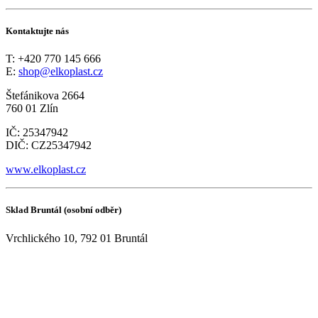
Kontaktujte nás
T: +420 770 145 666
E:
shop@elkoplast.cz
Štefánikova 2664
760 01 Zlín
IČ: 25347942
DIČ: CZ25347942
www.elkoplast.cz
Sklad Bruntál (osobní odběr)
Vrchlického 10, 792 01 Bruntál