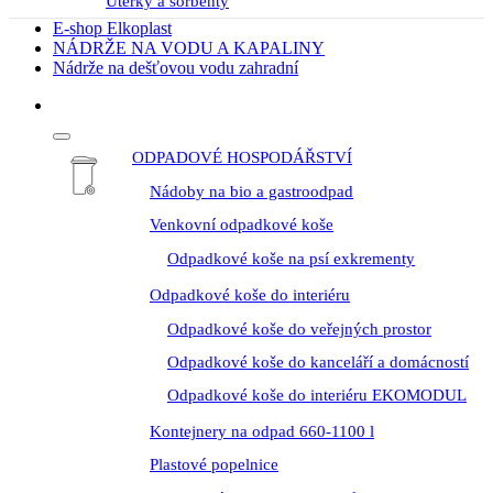
Utěrky a sorbenty
E-shop Elkoplast
NÁDRŽE NA VODU A KAPALINY
Nádrže na dešťovou vodu zahradní
ODPADOVÉ HOSPODÁŘSTVÍ
Nádoby na bio a gastroodpad
Venkovní odpadkové koše
Odpadkové koše na psí exkrementy
Odpadkové koše do interiéru
Odpadkové koše do veřejných prostor
Odpadkové koše do kanceláří a domácností
Odpadkové koše do interiéru EKOMODUL
Kontejnery na odpad 660-1100 l
Plastové popelnice