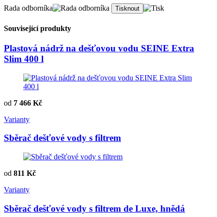
Rada odborníka
Související produkty
Plastová nádrž na dešťovou vodu SEINE Extra
Slim 400 l
od
7 466 Kč
Varianty
Sběrač dešťové vody s filtrem
od
811 Kč
Varianty
Sběrač dešťové vody s filtrem de Luxe, hnědá