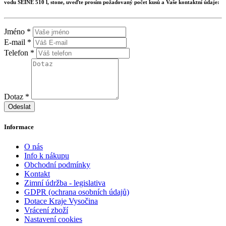
vodu SEINE 510 l, stone
, uveďte prosím požadovaný počet kusů a Vaše kontaktní údaje:
Jméno *
E-mail *
Telefon *
Dotaz *
Odeslat
Informace
O nás
Info k nákupu
Obchodní podmínky
Kontakt
Zimní údržba - legislativa
GDPR (ochrana osobních údajů)
Dotace Kraje Vysočina
Vrácení zboží
Nastavení cookies