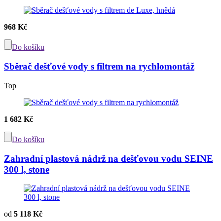
968 Kč
Do košíku
Sběrač dešťové vody s filtrem na rychlomontáž
Top
1 682 Kč
Do košíku
Zahradní plastová nádrž na dešťovou vodu SEINE
300 l, stone
od
5 118 Kč