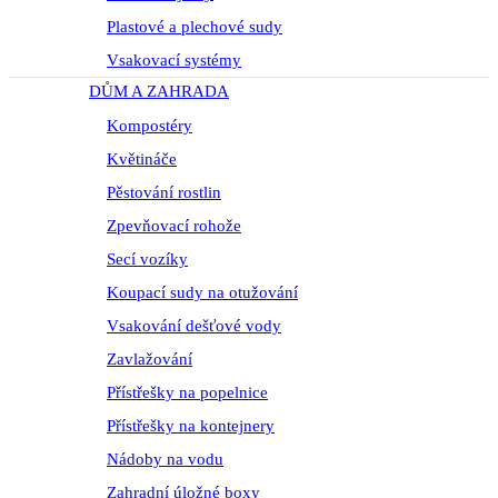
Plastové a plechové sudy
Vsakovací systémy
DŮM A ZAHRADA
Kompostéry
Květináče
Pěstování rostlin
Zpevňovací rohože
Secí vozíky
Koupací sudy na otužování
Vsakování dešťové vody
Zavlažování
Přístřešky na popelnice
Přístřešky na kontejnery
Nádoby na vodu
Zahradní úložné boxy