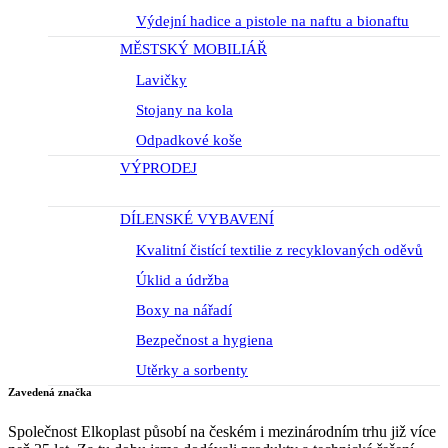
Výdejní hadice a pistole na naftu a bionaftu
MĚSTSKÝ MOBILIÁŘ
Lavičky
Stojany na kola
Odpadkové koše
VÝPRODEJ
DÍLENSKÉ VYBAVENÍ
Kvalitní čistící textilie z recyklovaných oděvů
Úklid a údržba
Boxy na nářadí
Bezpečnost a hygiena
Utěrky a sorbenty
Zavedená značka
Společnost Elkoplast působí na českém i mezinárodním trhu již více