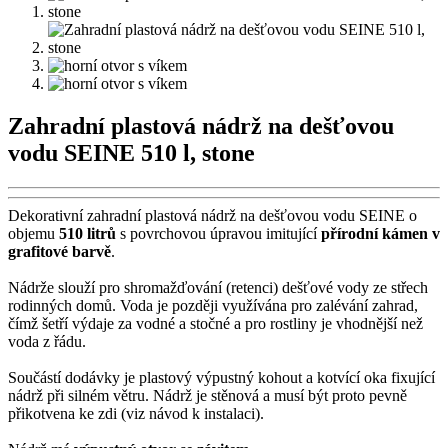
Zahradní plastová nádrž na dešťovou
vodu SEINE 510 l, stone
Dekorativní zahradní plastová nádrž na dešťovou vodu SEINE o
objemu
510 litrů
s povrchovou úpravou imitující
přírodní kámen v
grafitové barvě
.
Nádrže slouží pro shromažďování (retenci) dešťové vody ze střech
rodinných domů. Voda je později využívána pro zalévání zahrad,
čímž šetří výdaje za vodné a stočné a pro rostliny je vhodnější než
voda z řádu.
Součástí dodávky je plastový výpustný kohout a kotvící oka fixující
nádrž při silném větru. Nádrž je stěnová a musí být proto pevně
přikotvena ke zdi (viz návod k instalaci).