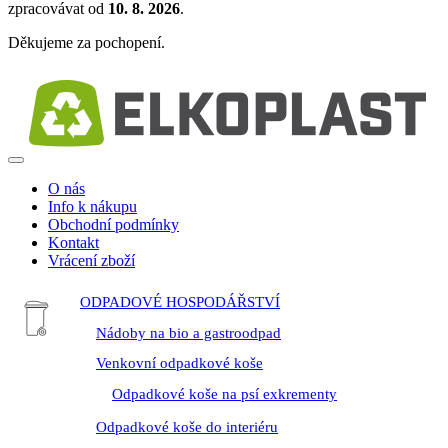
zpracovávat od
10. 8. 2026
.
Děkujeme za pochopení.
O nás
Info k nákupu
Obchodní podmínky
Kontakt
Vrácení zboží
ODPADOVÉ HOSPODÁŘSTVÍ
Nádoby na bio a gastroodpad
Venkovní odpadkové koše
Odpadkové koše na psí exkrementy
Odpadkové koše do interiéru