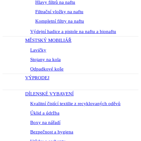
Hlavy filtrů na naftu
Filtrační vložky na naftu
Kompletní filtry na naftu
Výdejní hadice a pistole na naftu a bionaftu
MĚSTSKÝ MOBILIÁŘ
Lavičky
Stojany na kola
Odpadkové koše
VÝPRODEJ
DÍLENSKÉ VYBAVENÍ
Kvalitní čistící textilie z recyklovaných oděvů
Úklid a údržba
Boxy na nářadí
Bezpečnost a hygiena