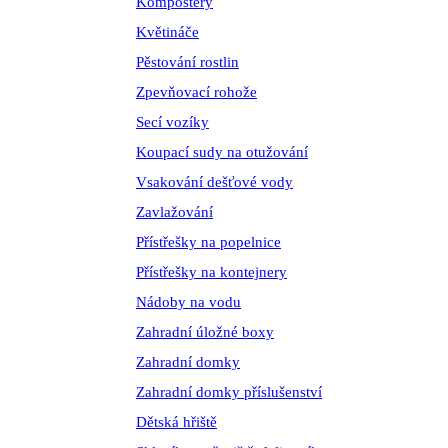
Kompostéry
Květináče
Pěstování rostlin
Zpevňovací rohože
Secí vozíky
Koupací sudy na otužování
Vsakování dešťové vody
Zavlažování
Přístřešky na popelnice
Přístřešky na kontejnery
Nádoby na vodu
Zahradní úložné boxy
Zahradní domky
Zahradní domky příslušenství
Dětská hřiště